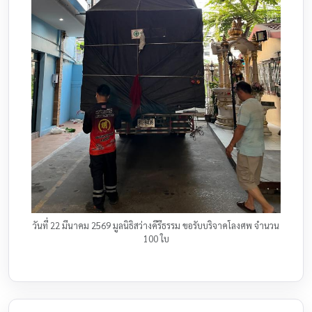
วันที่ 22 มีนาคม 2569 มูลนิธิสว่างคีรีธรรม ขอรับบริจาคโลงศพ จำนวน
100 ใบ