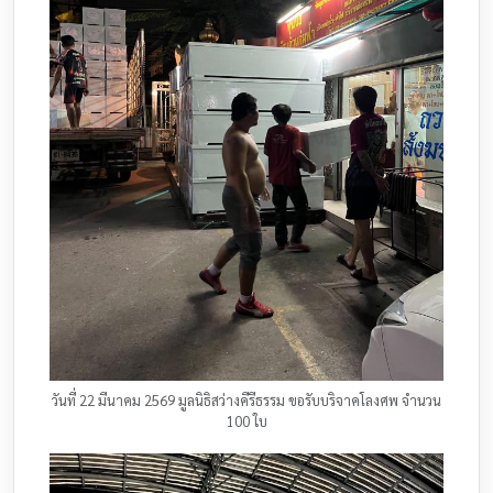
วันที่ 22 มีนาคม 2569 มูลนิธิสว่างคีรีธรรม ขอรับบริจาคโลงศพ จำนวน
100 ใบ