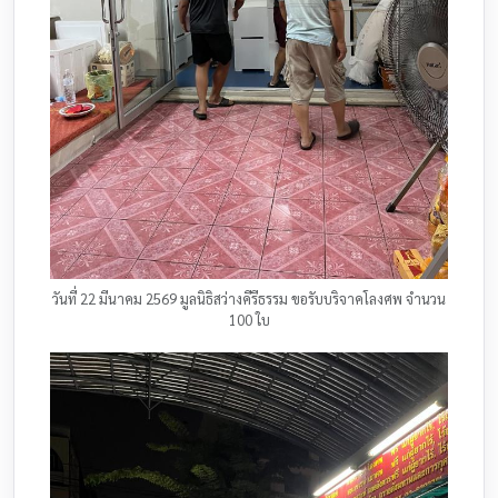
วันที่ 22 มีนาคม 2569 มูลนิธิสว่างคีรีธรรม ขอรับบริจาคโลงศพ จำนวน
100 ใบ