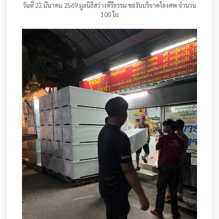
วันที่ 22 มีนาคม 2569 มูลนิธิสว่างคีรีธรรม ขอรับบริจาคโลงศพ จำนวน
100 ใบ