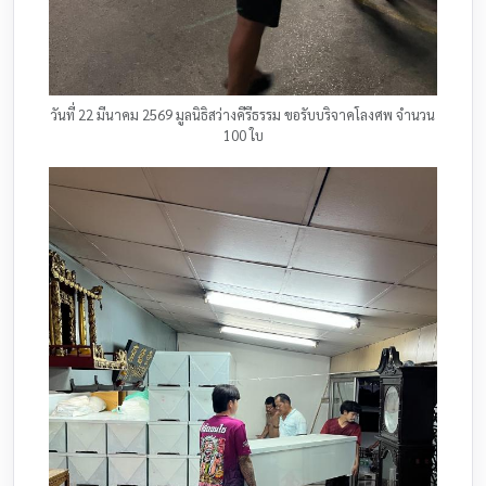
วันที่ 22 มีนาคม 2569 มูลนิธิสว่างคีรีธรรม ขอรับบริจาคโลงศพ จำนวน
100 ใบ