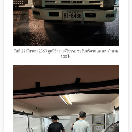
วันที่ 22 มีนาคม 2569 มูลนิธิสว่างคีรีธรรม ขอรับบริจาคโลงศพ จำนวน
100 ใบ