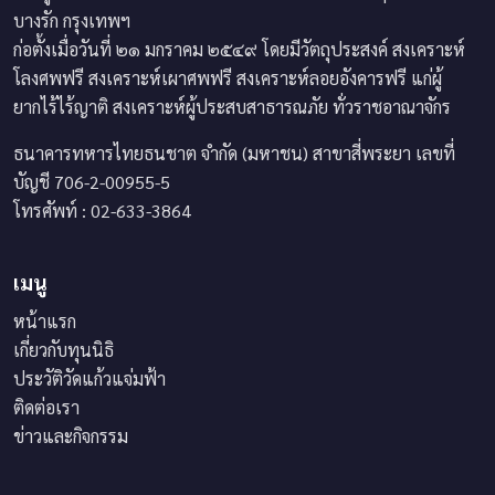
บางรัก กรุงเทพฯ
ก่อตั้งเมื่อวันที่ ๒๑ มกราคม ๒๕๔๙ โดยมีวัตถุประสงค์ สงเคราะห์
โลงศพฟรี สงเคราะห์เผาศพฟรี สงเคราะห์ลอยอังคารฟรี แก่ผู้
ยากไร้ไร้ญาติ สงเคราะห์ผู้ประสบสาธารณภัย ทั่วราชอาณาจักร
ธนาคารทหารไทยธนชาต จำกัด (มหาชน) สาขาสี่พระยา เลขที่
บัญชี 706-2-00955-5
โทรศัพท์ : 02-633-3864
เมนู
หน้าแรก
เกี่ยวกับทุนนิธิ
ประวัติวัดแก้วแจ่มฟ้า
ติดต่อเรา
ข่าวและกิจกรรม