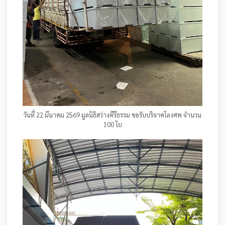
วันที่ 22 มีนาคม 2569 มูลนิธิสว่างคีรีธรรม ขอรับบริจาคโลงศพ จำนวน
100 ใบ