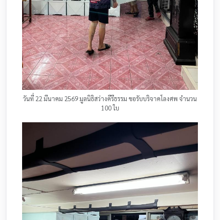
วันที่ 22 มีนาคม 2569 มูลนิธิสว่างคีรีธรรม ขอรับบริจาคโลงศพ จำนวน
100 ใบ