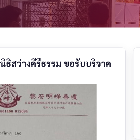
ลนิธิสว่างคีรีธรรม ขอรับบริจาค