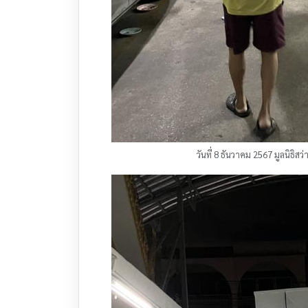
วันที่ 8 ธันวาคม 2567 มูลนิธิ