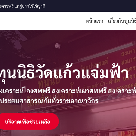
รฟรี แก่ผู้ยากไร้ไร้ญาติ
หน้าแรก
เกี่ยวกับทุนนิธ
ทุนนิธิวัดแก้วแจ่มฟ้า
งเคราะห์โลงศพฟรี สงเคราะห์เผาศพฟรี สงเคราะห์ลอ
ู้ประสบสาธารณภัยทั่วราชอาณาจักร
บริจาคเพื่อช่วยเหลือ