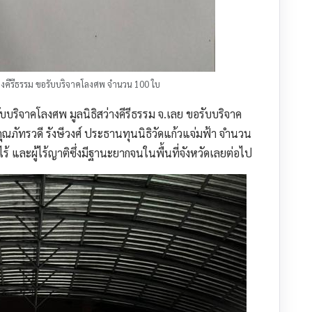
สว่างคีรีธรรม ขอรับบริจาคโลงศพ จำนวน 100 ใบ
รับบริจาคโลงศพ มูลนิธิสว่างคีรีธรรม จ.เลย ขอรับบริจาค
ณภัทรวดี รังษีวงศ์ ประธานทุนนิธิวัดแก้วแจ่มฟ้า จำนวน
กไร้ และผู้ไร้ญาติซึ่งมีฐานะยากจนในพื้นที่จังหวัดเลยต่อไป