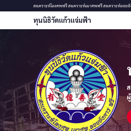
ข้ามไปเนื้อหาหลัก
สงเคราะห์โลงศพฟรี สงเคราะห์เผาศพฟรี สงเคราะห์ลอยอังคา
ทุนนิธิวัดแก้วแจ่มฟ้า
ส
ผ