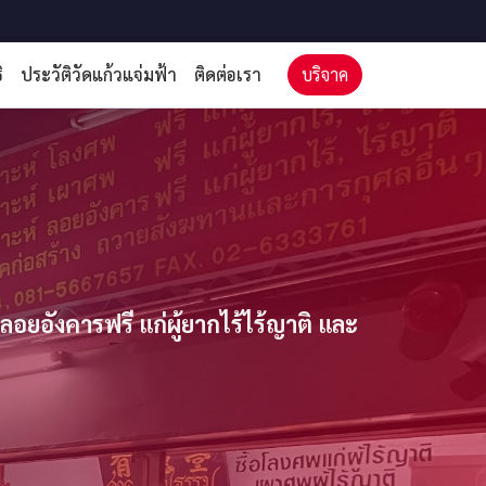
ิ
ประวัติวัดแก้วแจ่มฟ้า
ติดต่อเรา
บริจาค
ยอังคารฟรี แก่ผู้ยากไร้ไร้ญาติ และ