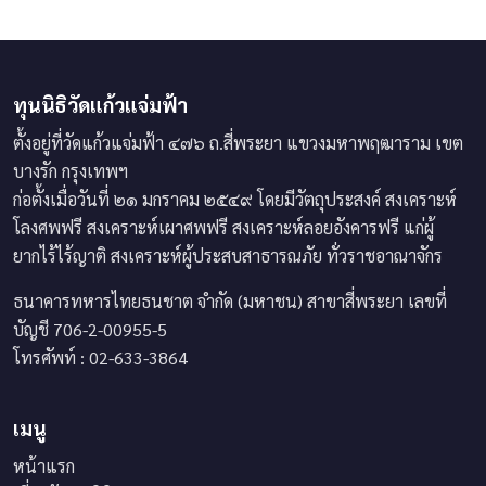
ทุนนิธิวัดแก้วแจ่มฟ้า
ตั้งอยู่ที่วัดแก้วแจ่มฟ้า ๔๗๖ ถ.สี่พระยา แขวงมหาพฤฒาราม เขต
บางรัก กรุงเทพฯ
ก่อตั้งเมื่อวันที่ ๒๑ มกราคม ๒๕๔๙ โดยมีวัตถุประสงค์ สงเคราะห์
โลงศพฟรี สงเคราะห์เผาศพฟรี สงเคราะห์ลอยอังคารฟรี แก่ผู้
ยากไร้ไร้ญาติ สงเคราะห์ผู้ประสบสาธารณภัย ทั่วราชอาณาจักร
ธนาคารทหารไทยธนชาต จำกัด (มหาชน) สาขาสี่พระยา เลขที่
บัญชี 706-2-00955-5
โทรศัพท์ : 02-633-3864
เมนู
หน้าแรก