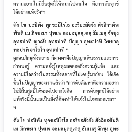
ความอยากไม่มีสิ้นสุดนี้ให้หมดไปจากใจ คือการดับทุกข์
ได้อย่างแท้จริง"ฯ
ตัง โข ปะนิทัง ทุกขะนิโรโธ อะริยะสัจจัง สัจฉิกาตัพ
พันติ เม ภิกขะเว ปุพเพ อะนะนุสสุเตสุ ธัมเมสุ จักขุง
อุทะปาทิ ญาณัง อุทะปาทิ ปัญญา อุทะปาทิ วิชชาอุ
ทะปาทิ อาโลโก อุทะปาทิ ฯ
ดูก่อนภิกษุทั้งหลาย ก็ดวงตาคือปัญญาเห็นธรรมและการ
กำหนดรู้ ความหยั่งรู้เหตุผลตลอดถึงความรู้แจ้ง และ
ความมีใจสว่างในธรรมทั้งหลายที่ไม่เคยรู้มาก่อน ได้เกิด
ขึ้นในปัญญาของเราแล้วว่า "การดับตัณหาคือความอยาก
ไม่มีสิ้นสุดนี้ให้หมดไปจากใจคือ การดับทุกข์ได้อย่าง
แท้จริงนี้นั้นแลเป็นสิ่งที่ต้องทำให้แจ้งในใจตลอดเวลา"
ฯ
ตัง โข ปะนิทัง ทุกขะนิโรโธ อะริยะสัจจัง สัจฉิกะตันติ
เม ภิกขะเว ปุพเพ อะนะนุสสุเตสุ ธัมเมสุ จักขุง อุทะ