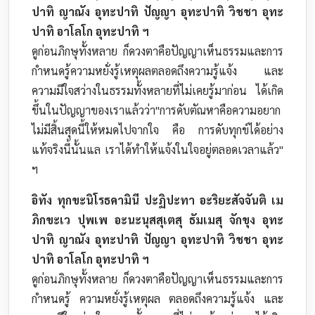
ปาทิ ญาณัง อุทะปาทิ ปัญญา อุทะปาทิ วิชชา อุทะ
ปาทิ อาโลโก อุทะปาทิ ฯ
ดูก่อนภิกษุทั้งหลาย ก็ดวงตาคือปัญญาเห็นธรรมและการ
กำหนดรู้ความหยั่งรู้เหตุผลตลอดถึงความรู้แจ้ง และ
ความมีใจสว่างในธรรมทั้งหลายที่ไม่เคยรู้มาก่อน ได้เกิด
ขึ้นในปัญญาของเราแล้วว่า"การดับตัณหาคือความอยาก
ไม่มีสิ้นสุดนี้ให้หมดไปจากใจ คือ การดับทุกข์ได้อย่าง
แท้จริงนี้นั้นแล เราได้ทำให้แจ้งในใจอยู่ตลอดเวลาแล้ว"
ฯ
อิทัง ทุกขะนิโรธคามินี ปะฏิปะทา อะริยะสัจจันติ เม
ภิกขะเว ปุพเพ อะนะนุสสุเตสุ ธัมเมสุ จักขุง อุทะ
ปาทิ ญาณัง อุทะปาทิ ปัญญา อุทะปาทิ วิชชา อุทะ
ปาทิ อาโลโก อุทะปาทิ ฯ
ดูก่อนภิกษุทั้งหลาย ก็ดวงตาคือปัญญาเห็นธรรมและการ
กำหนดรู้ ความหยั่งรู้เหตุผล ตลอดถึงความรู้แจ้ง และ