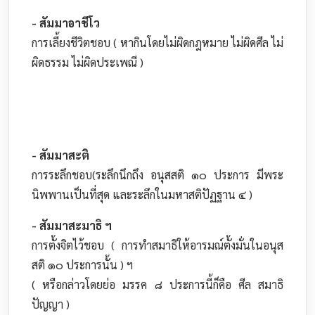
- สัมมาอาชีโว
การเลี้ยงชีวิตชอบ ( หากินโดยไม่ผิดกฎหมาย ไม่ผิดศีล ไม่
ผิดธรรม ไม่ผิดประเพณี )
- สัมมาสะติ
การระลึกชอบ(ระลึกนึกถึง อนุสสติ ๑๐ ประการ มีพระ
นิพพานเป็นที่สุด และระลึกในมหาสติปัฏฐาน ๔ )
- สัมมาสะมาธิ ฯ
การตั้งจิตไว้ชอบ ( การทำสมาธิให้อารมณ์ตั้งมั่นในอนุส
สติ ๑๐ ประการนั้น ) ฯ
( หรือกล่าวโดยย่อ มรรค ๘ ประการนี้ก็คือ ศีล สมาธิ
ปัญญา )