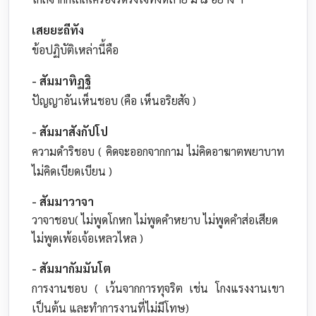
เสยยะถีทัง
ข้อปฏิบัติเหล่านี้คือ
- สัมมาทิฏฐิ
ปัญญาอันเห็นชอบ (คือ เห็นอริยสัจ )
- สัมมาสังกัปโป
ความดำริชอบ ( คิดจะออกจากกาม ไม่คิดอาฆาตพยาบาท
ไม่คิดเบียดเบียน )
- สัมมาวาจา
วาจาชอบ( ไม่พูดโกหก ไม่พูดคำหยาบ ไม่พูดคำส่อเสียด
ไม่พูดเพ้อเจ้อเหลวไหล )
- สัมมากัมมันโต
การงานชอบ ( เว้นจากการทุจริต เช่น โกงแรงงานเขา
เป็นต้น และทำการงานที่ไม่มีโทษ)