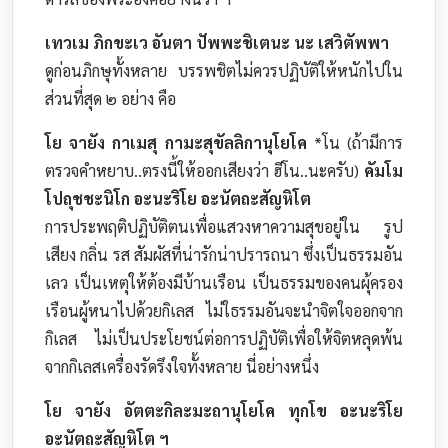
เทวเม ภิกขะเว อันตา ปัพพะชิเตนะ นะ เสวิตัพพา
ดูก่อนภิกษุทั้งหลาย บรรพชิตไม่ควรปฏิบัติให้หนักไปใน
ส่วนที่สุด ๒ อย่าง คือ
โย จายัง กาเมสุ กามะสุขัลลิกานุโยโค
*โน (ถ้ามีการ
ตรวจคำหยาบ..ตรงนี้ให้ออกเสียงว่า ฮีโน..นะครับ)
คัมโม
โปถุชชะนิโก อะนะริโย อะนัตถะสัญหิโต
การประพฤติปฏิบัติตนเพื่อแสวงหาความสุขอยู่ใน รูป
เสียง กลิ่น รส สัมผัสที่น่ารักน่าปรารถนา ซึ่งเป็นธรรมอัน
เลว เป็นเหตุให้ต้องมีบ้านเรือน เป็นธรรมของคนผุ้ครอง
เรือนผู้หนาไปด้วยกิเลส ไม่ใธรรมอันจะนำจิตใจออกจาก
กิเลส ไม่เป็นประโยชน์ต่อการปฏิบัติเพื่อให้จิตหลุดพ้น
จากกิเลสเครื่องรัดรึงใจทั้งหลาย นี่อย่างหนึ่ง
โย จายัง อัตตะกิละมะถานุโยโค ทุกโข อะนะริโย
อะนัตถะสัญหิโต ฯ