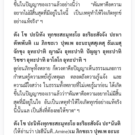
ขึ้นในปัญญาของเราแล้วอย่างนี้ว่า "ตัณหาคือความ
อยากไม่มีสิ้นสุดที่มีอยู่ในใจนี้ เป็นเหตุทำให้ใจเกิดทุกข์
อย่างแท้จริง" ฯ
ตัง โข ปะนิทัง ทุกขะสะมุทะโย อะริยะสัจจัง ปะหา
ตัพพันติ เม ภิกขะเว ปุพเพ อะนะนุสสุเตสุ ธัมเมสุ
จักขุง อุทะปาทิ ญาณัง อุทะปาทิ ปัญญา อุทะปาทิ
วิชชา อุทะปาทิ อาโลโก อุทะปาทิ ฯ
ดูก่อนภิกษุทั้งหลาย ก็ดวงตาคือปัญญาเห็นธรรมและการ
กำหนดรู้ความหยั่งรู้เหตุผล ตลอดถึงความรู้แจ้ง และ
ความมีใจสว่าง ในธรรมทั้งหลายที่ไม่เคยรู้มาก่อน ได้เกิด
ขึ้นในปัญญาของเราแล้วว่า"ตัณหาคือความอยากไม่มีสิ้น
สุดที่มีอยู่ในใจ อันเป็นเหตุทำให้ใจเกิดทุกข์อย่างแท้จริง
นี้นั้นแล เป็นสิ่งที่ต้องละให้ขาด" ฯ
ตัง โข ปะนิทังทุกขะสะมุทะโย อะริยะสัจจัง ปะ*นันติ
(ให้อ่านว่า ปะฮีนันติ..Amine)
เม ภิกขะเว ปุพเพ อะนะ