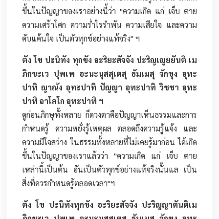
ขึ้นในปัญญาของเราอย่างนี้ว่า "ความเกิด แก่ เจ็บ ตาย
ความเศร้าโศก ความร่ำไรรำพัน ความเสียใจ และความ
คับแค้นใจ เป็นตัวทุกข์อย่างแท้จริง" ฯ
ตัง โข ปะนิทัง ทุกขัง อะริยะสัจจัง ปะริญเญยยันติ เม
ภิกขะเว ปุพเพ อะนะนุสสุเตสุ ธัมเมสุ จักขุง อุทะ
ปาทิ ญาณัง อุทะปาทิ ปัญญา อุทะปาทิ วิชชา อุทะ
ปาทิ อาโลโก อุทะปาทิ ฯ
ดูก่อนภิกษุทั้งหลาย ก็ดวงตาคือปัญญาเห็นธรรมและการ
กำหนดรู้ ความหยั่งรู้เหตุผล ตลอดถึงความรู้แจ้ง และ
ความมีใจสว่าง ในธรรมทั้งหลายที่ไม่เคยรู้มาก่อน ได้เกิด
ขึ้นในปัญญาของเราแล้วว่า "ความเกิด แก่ เจ็บ ตาย
เหล่านี้เป็นต้น อันเป็นตัวทุกข์อย่างแท้จริงนั้นแล เป็น
สิ่งที่ควรกำหนดรู้ตลอดเวลา"ฯ
ตัง โข ปะนิทังทุกขัง อะริยะสัจจัง ปะริญญาตันติเม
ภิกขะเว ปุพเพ อะนะนุสสุเตสุ ธัมเมสุ จักขุง อุทะ