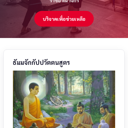
ราชอาณาจักร
บริจาคเพื่อช่วยเหลือ
ธัมมจักกัปปวัตตนสูตร