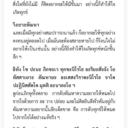
สิ่งใดที่ยังไม่มี ก็คิดอยากจะให้มีขึ้นมา อย่างนี้ก็ทำให้ใจ
เกิดทุกข์
วิภะวะตัณหา
และเมื่อมีทุกอย่างสมปรารถนาแล้ว ก็อยากจะให้ทุกอย่าง
คงทนอยู่ตลอดไป เมื่อมันจะต้องสลายหายไป ก็ร้อนใจไม่
อยากให้เป็นเช่นนั้น อย่างนี้ก็ยิ่งทำให้ใจเกิดทุกข์หนักขึ้น
อีก ฯ
อิทัง โข ปะนะ ภิกขะเว ทุกขะนิโรโธ อะริยะสัจจัง โย
ตัสสาเยวะ ตัณหายะ อะเสสะวิราคะนิโรโธ จาโค
ปะฏินิสสัคโค มุตติ อะนาละโย ฯ
ดูก่อนภิกษุทั้งหลาย การดับตัณหาความอยากให้หมดไป
จากใจด้วยการ ละ วาง ปล่อย และไม่คิดยินดีพัวพันอยู่กับ
ตัณหาความอยากนั้นอีกเด็ดขาด คือ การดับทุกข์ให้หมด
ไปจากใจได้อย่างแท้จริง ฯ