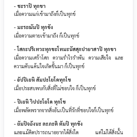
- ชะราปิ ทุกขา
เมื่อความแก่เข้ามาถึงก็เป็นทุกข์
- มะระณัมปิ ทุกขัง
เมื่อความตายเข้ามาถึง ก็เป็นทุกข์
- โสกะปริเทวะทุกขะโทมะนัสสุกปายาสาปิ ทุกขา
เมื่อความเศร้าโศก ความร่ำไรรำพัน ความเสียใจ และ
ความคับแค้นใจเกิดขึ้นมา ก็เป็นทุกข์
- อัปปิเยหิ สัมปะโยโคทุกโข
เมื่อประสบพบกับสิ่งที่ไม่ชอบใจ ก็เป็นทุกข์
- ปิเยหิ วิปปะโยโค ทุกโข
เมื่อพลัดพรากจากสิ่งอันเป็นที่รักที่ชอบใจก็เป็นทุกข์
- ยัมปิจฉังนะ ละภะติ ตัมปิ ทุกขัง
และแม้คิดปรารถนาอยากได้สิ่งใด แต่ไม่ได้สิ่งนั้น