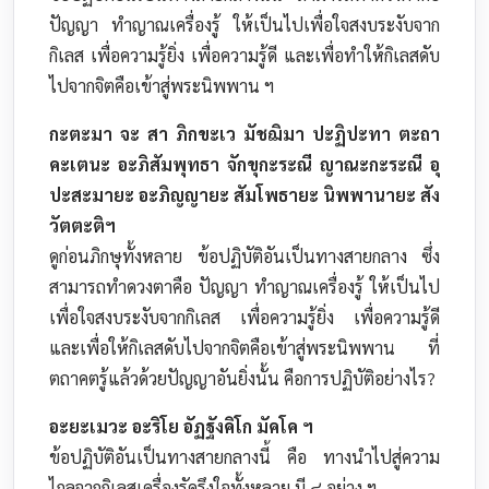
ปัญญา ทำญาณเครื่องรู้ ให้เป็นไปเพื่อใจสงบระงับจาก
กิเลส เพื่อความรู้ยิ่ง เพื่อความรู้ดี และเพื่อทำให้กิเลสดับ
ไปจากจิตคือเข้าสู่พระนิพพาน ฯ
กะตะมา จะ สา ภิกขะเว มัชฌิมา ปะฏิปะทา ตะถา
คะเตนะ อะภิสัมพุทธา จักขุกะระณี ญาณะกะระณี อุ
ปะสะมายะ อะภิญญายะ สัมโพธายะ นิพพานายะ สัง
วัตตะติฯ
ดูก่อนภิกษุทั้งหลาย ข้อปฏิบัติอันเป็นทางสายกลาง ซึ่ง
สามารถทำดวงตาคือ ปัญญา ทำญาณเครื่องรู้ ให้เป็นไป
เพื่อใจสงบระงับจากกิเลส เพื่อความรู้ยิ่ง เพื่อความรู้ดี
และเพื่อให้กิเลสดับไปจากจิตคือเข้าสู่พระนิพพาน ที่
ตถาคตรู้แล้วด้วยปัญญาอันยิ่งนั้น คือการปฏิบัติอย่างไร?
อะยะเมวะ อะริโย อัฏฐังคิโก มัคโค ฯ
ข้อปฏิบัติอันเป็นทางสายกลางนี้ คือ ทางนำไปสู่ความ
ไกลจากกิเลสเครื่องรัดรึงใจทั้งหลาย มี ๘ อย่าง ฯ