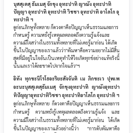
นุสสุเตสุ ธัมเมสุ จักขุง อุทะปาทิ ญาณัง อุทะปาทิ
ปัญญา อุทะปาทิ อุทะปาทิ วิชชา อุทะปาทิ อาโลโก อุ
ทะปาทิ ฯ
ดูก่อนภิกษุทั้งหลาย ก็ดวงตาคือปัญญาเห็นธรรมและการ
กำหนดรู้ ความหยั่งรู้เหตุผลตลอดถึงความรู้แจ้งและ
ความมีใจสว่างในธรรมทั้งหลายที่ไม่เคยรู้มาก่อน ได้เกิด
ขึ้นในปัญญาของเราแล้วว่า"ตัณหาคือความอยากไม่มีสิ้น
สุดที่มีอยู่ในใจอันเป็นเหตุทำให้ใจเกิดทุกข์อย่างแท้จริงนี้
นั้นแลเราได้ละขาดไปจากใจแล้ว"ฯ
อิทัง ทุกขะนิโรโธอะริยะสัจจันติ เม ภิกขะเว ปุพเพ
อะนะนุสสุเตสุธัมเมสุ จักขุงอุทะปาทิ ญาณังอุทะปา
ทิปัญญาอุทะปาทิวิชชา อุทะปาทิอาโลโก อุทะปาทิ ฯ
ดูก่อนภิกษุทั้งหลาย ก็ดวงตาคือปัญญาเห็นธรรมและการ
กำหนดรู้ ความหยั่งรู้เหตุผลตลอดถึงความรู้แจ้ง และ
ความมีใจสว่างในธรรมทั้งหลายที่ไม่เคยรู้มาก่อน ได้เกิด
ขึ้นในปัญญาของเราแล้วอย่างนี้ว่า "การดับตัณหาคือ